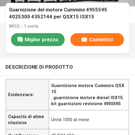
Guarnizione del motore Cummins 4955595
4025300 4352144 per QSX15 ISX15
MOQ：1 unità
Miglior prezzo
Contattici
DESCRIZIONE DI PRODOTTO
Guarnizione motore Cummins QSX
15
Evidenziare:
,
guarnizione motore diesel ISX15
,
kit guarnizioni revisione 4955595
Capacità di alime
Unità 1000 al mese
ntazione