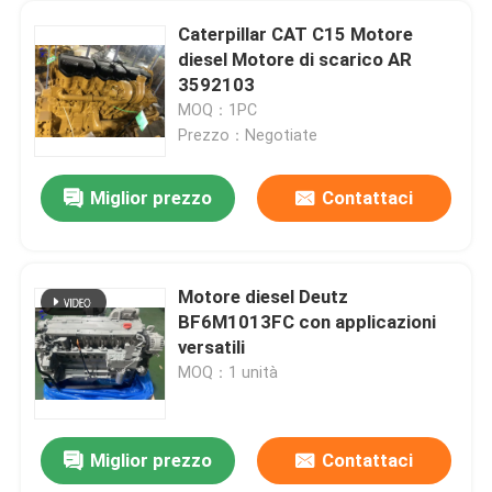
Caterpillar CAT C15 Motore
diesel Motore di scarico AR
3592103
MOQ：1PC
Prezzo：Negotiate
Miglior prezzo
Contattaci
Motore diesel Deutz
BF6M1013FC con applicazioni
versatili
MOQ：1 unità
Miglior prezzo
Contattaci