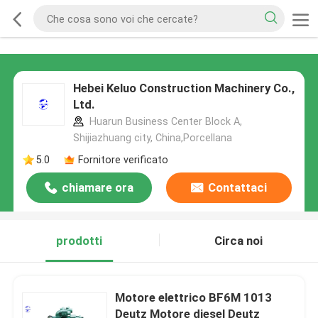
Hebei Keluo Construction Machinery Co.,
Ltd.
Huarun Business Center Block A,
Shijiazhuang city, China,Porcellana
5.0
Fornitore verificato
chiamare ora
Contattaci
prodotti
Circa noi
Motore elettrico BF6M 1013
Deutz Motore diesel Deutz