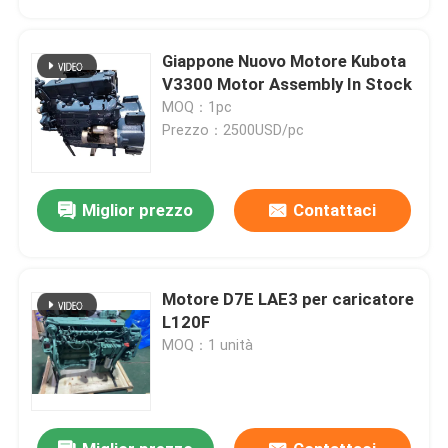
Giappone Nuovo Motore Kubota
V3300 Motor Assembly In Stock
MOQ：1pc
Prezzo：2500USD/pc
Miglior prezzo
Contattaci
Motore D7E LAE3 per caricatore
Casa
L120F
MOQ：1 unità
Prodotti
Chi siamo