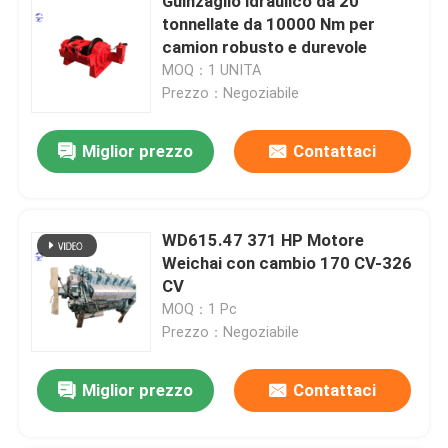
Guinzaglio idraulico da 20
tonnellate da 10000 Nm per
camion robusto e durevole
MOQ：1 UNITA
Prezzo：Negoziabile
Miglior prezzo
Contattaci
WD615.47 371 HP Motore
Weichai con cambio 170 CV-326
CV
MOQ：1 Pc
Prezzo：Negoziabile
Miglior prezzo
Contattaci