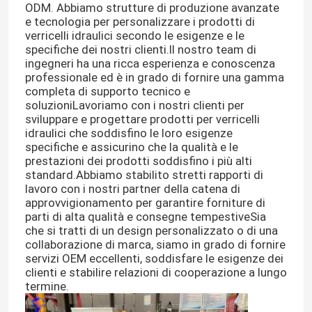
ODM. Abbiamo strutture di produzione avanzate
e tecnologia per personalizzare i prodotti di
verricelli idraulici secondo le esigenze e le
specifiche dei nostri clienti.Il nostro team di
ingegneri ha una ricca esperienza e conoscenza
professionale ed è in grado di fornire una gamma
completa di supporto tecnico e
soluzioniLavoriamo con i nostri clienti per
sviluppare e progettare prodotti per verricelli
idraulici che soddisfino le loro esigenze
specifiche e assicurino che la qualità e le
prestazioni dei prodotti soddisfino i più alti
standard.Abbiamo stabilito stretti rapporti di
lavoro con i nostri partner della catena di
approvvigionamento per garantire forniture di
parti di alta qualità e consegne tempestiveSia
che si tratti di un design personalizzato o di una
collaborazione di marca, siamo in grado di fornire
servizi OEM eccellenti, soddisfare le esigenze dei
clienti e stabilire relazioni di cooperazione a lungo
termine.