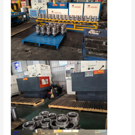
Casa
Prodotti
Chi siamo