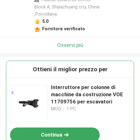
Block A, Shijiazhuang city, China
,Porcellana
5.0
Fornitore verificato
Osservi più
Ottieni il miglior prezzo per
Interruttore per colonne di
macchine da costruzione VOE
11709756 per escavatori
MOQ： 1 PC
Continua