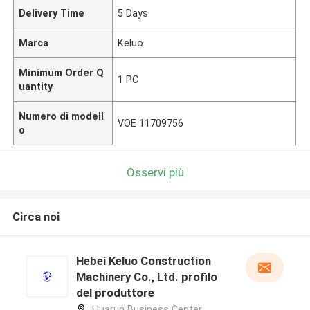
Delivery Time
5 Days
Marca
Keluo
Minimum Order Q
1 PC
uantity
Numero di modell
VOE 11709756
o
Osservi più
Circa noi
Hebei Keluo Construction
Machinery Co., Ltd. profilo
del produttore
Huarun Business Center