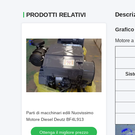
Descri
PRODOTTI RELATIVI
Grafico
Motore a
Sist
Parti di macchinari edili Nuovissimo
Motore Diesel Deutz BF4L913
Ottenga il migliore prezzo