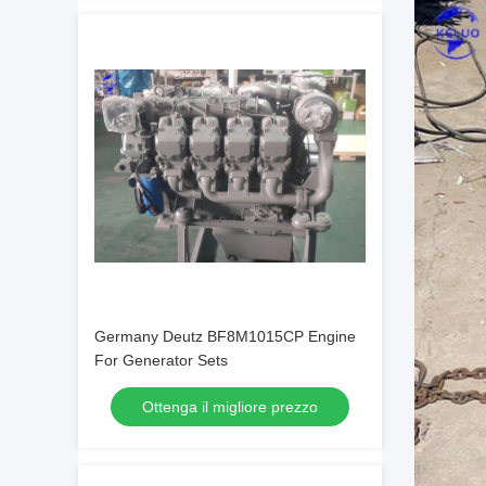
Germany Deutz BF8M1015CP Engine
For Generator Sets
Ottenga il migliore prezzo