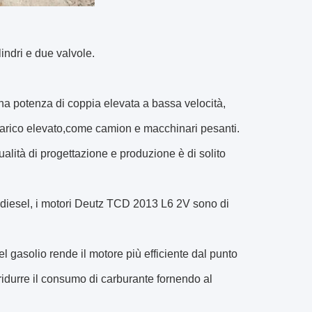
indri e due valvole.
na potenza di coppia elevata a bassa velocità,
 carico elevato,come camion e macchinari pesanti.
 qualità di progettazione e produzione è di solito
i diesel, i motori Deutz TCD 2013 L6 2V sono di
l gasolio rende il motore più efficiente dal punto
ridurre il consumo di carburante fornendo al