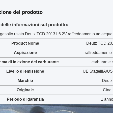
zione del prodotto
 delle informazioni sul prodotto:
 gasolio usato Deutz TCD 2013 L6 2V raffreddamento ad acqua
Prod
uct Nome
Deutz TCD 20
Aspirazione
raffreddamento
ema di iniezione del carburante
carburante 
Livello di emissione
UE StagelllA/US
Marchio
Deutz
Originale
Cina
Periodo di garanzia
1 ann