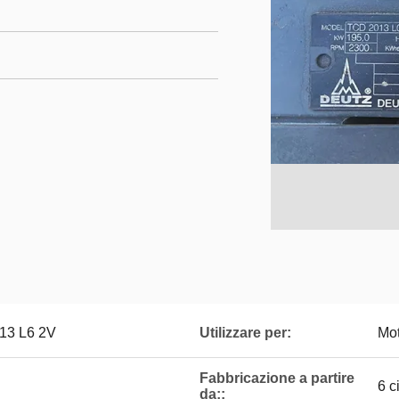
13 L6 2V
Utilizzare per:
Mot
Fabbricazione a partire
6 ci
da::