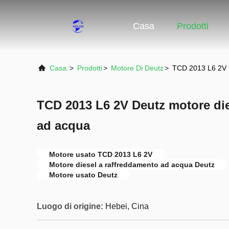
Casa
Prodotti
Casa.
>
Prodotti
>
Motore Di Deutz
>
TCD 2013 L6 2V D
TCD 2013 L6 2V Deutz motore die
ad acqua
Motore usato TCD 2013 L6 2V
Motore diesel a raffreddamento ad acqua Deutz
Motore usato Deutz
Luogo di origine:
Hebei, Cina