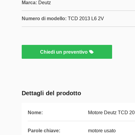
Marca:
Deutz
Numero di modello:
TCD 2013 L6 2V
Chiedi un preventivo
Dettagli del prodotto
Nome:
Motore Deutz TCD 20
Parole chiave:
motore usato