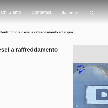
Chi Siamo
Contattaci
Italian
eutz motore diesel a raffreddamento ad acqua
sel a raffreddamento