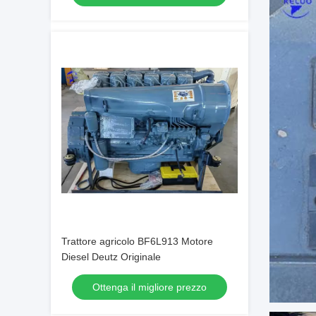
Trattore agricolo BF6L913 Motore
Diesel Deutz Originale
Ottenga il migliore prezzo