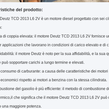
ristiche del prodotto:
 Deutz TCD 2013 L6 2V è un motore diesel progettato con sei cil
o:
a di coppia elevata: il motore Deutz TCD 2013 L6 2V fornisce u
r applicazioni che lavorano in condizioni di carico elevato e di
fidabilità: il motore Deutz è noto per la sua affidabilità, e la sua
e può sopportare carichi a lungo termine e elevati.
consumo di carburante: a causa delle caratteristiche dei motor
ù economici rispetto ai motori a benzina con la stessa cilindrata.
bustione del gasolio è più efficiente: il metodo di combustione de
termico,il che significa che il motore Deutz TCD 2013 L6 2V può 
 una maggiore potenza.