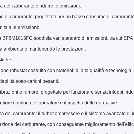
nza del carburante e ridurre le emissioni.
 di carburante: progettato per un basso consumo di carburante, c
mità alle emissioni:
re BF6M1013FC soddisfa vari standard di emissioni, tra cui EPA
tà ambientale mantenendo le prestazioni.
stiche
ione robusta: costruita con materiali di alta qualità e tecnologi
idabilità sotto carichi pesanti.
ibrazioni e rumore: progettate per funzionare senza intoppi, ridu
gliore comfort dell'operatore e il rispetto delle normative.
nza del carburante: il turbocompressore e il sistema avanzato di 
azione del carburante, con conseguente miglioramento dell'effic