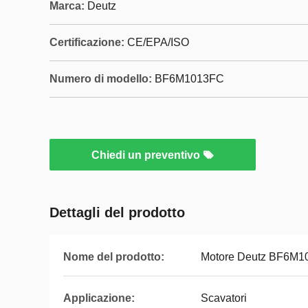
Marca:
Deutz
Certificazione:
CE/EPA/ISO
Numero di modello:
BF6M1013FC
Chiedi un preventivo
Dettagli del prodotto
Nome del prodotto:
Motore Deutz BF6M
Applicazione:
Scavatori