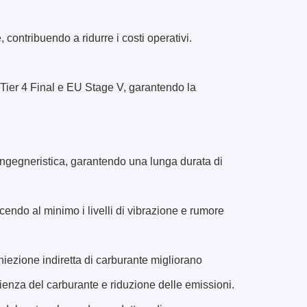
ontribuendo a ridurre i costi operativi.
 Tier 4 Final e EU Stage V, garantendo la
a ingegneristica, garantendo una lunga durata di
cendo al minimo i livelli di vibrazione e rumore
iniezione indiretta di carburante migliorano
ienza del carburante e riduzione delle emissioni.