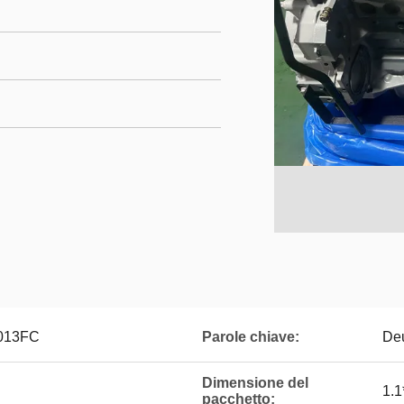
1013FC
Parole chiave:
De
Dimensione del
1.1
pacchetto: