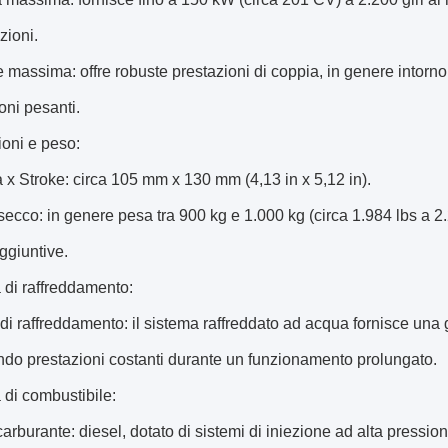
zioni.
e massima: offre robuste prestazioni di coppia, in genere intorno 
oni pesanti.
oni e peso:
a x Stroke: circa 105 mm x 130 mm (4,13 in x 5,12 in).
secco: in genere pesa tra 900 kg e 1.000 kg (circa 1.984 lbs a 2.
ggiuntive.
 di raffreddamento:
di raffreddamento: il sistema raffreddato ad acqua fornisce una 
do prestazioni costanti durante un funzionamento prolungato.
di combustibile:
 carburante: diesel, dotato di sistemi di iniezione ad alta press