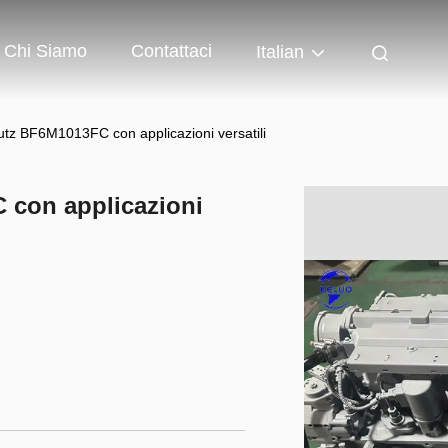
Chi Siamo
Contattaci
Italian
utz BF6M1013FC con applicazioni versatili
 con applicazioni