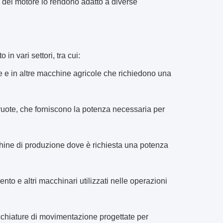
ne del motore lo rendono adatto a diverse
n vari settori, tra cui:
ie e in altre macchine agricole che richiedono una
 ruote, che forniscono la potenza necessaria per
cchine di produzione dove è richiesta una potenza
ento e altri macchinari utilizzati nelle operazioni
arecchiature di movimentazione progettate per