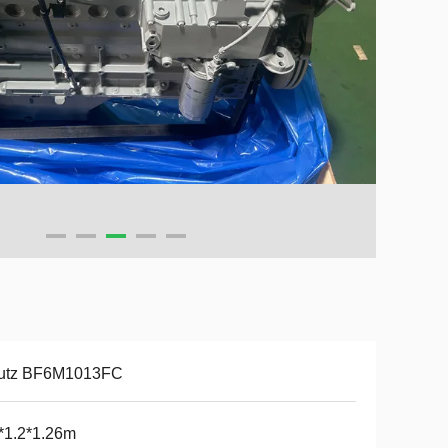
utz BF6M1013FC
*1.2*1.26m