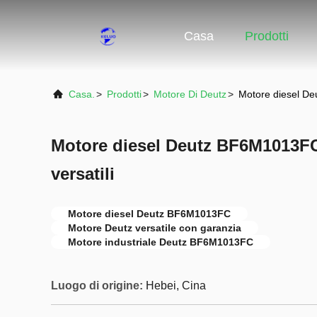
Casa
Prodotti
Casa.
>
Prodotti
>
Motore Di Deutz
>
Motore diesel De
Motore diesel Deutz BF6M1013FC
versatili
Motore diesel Deutz BF6M1013FC
Motore Deutz versatile con garanzia
Motore industriale Deutz BF6M1013FC
Luogo di origine:
Hebei, Cina