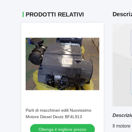
Descri
PRODOTTI RELATIVI
Parti di macchinari edili Nuovissimo
Descrizi
Motore Diesel Deutz BF4L913
Il motore
Ottenga il migliore prezzo