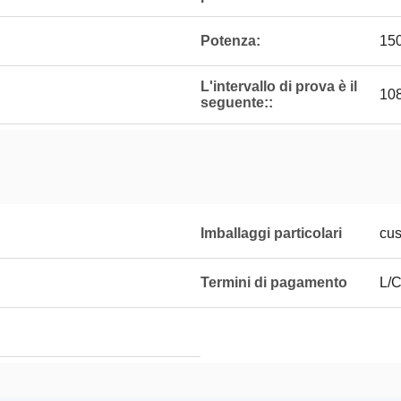
Potenza:
15
L'intervallo di prova è il
10
seguente::
Imballaggi particolari
cus
Termini di pagamento
L/C