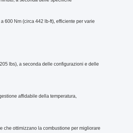
a 600 Nm (circa 442 lb-ft), efficiente per varie
205 lbs), a seconda delle configurazioni e delle
gestione affidabile della temperatura,
ione che ottimizzano la combustione per migliorare