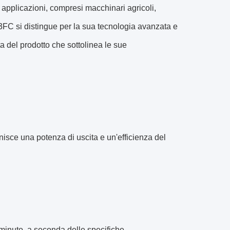
 applicazioni, compresi macchinari agricoli,
13FC si distingue per la sua tecnologia avanzata e
a del prodotto che sottolinea le sue
nisce una potenza di uscita e un'efficienza del
 minuto, a seconda delle specifiche